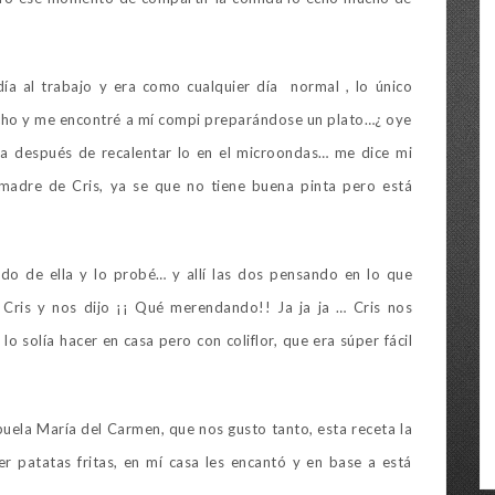
ía al trabajo y era como cualquier día normal , lo único
acho y me encontré a mí compi preparándose un plato…¿ oye
a después de recalentar lo en el microondas… me dice mi
 madre de Cris, ya se que no tiene buena pinta pero está
do de ella y lo probé… y allí las dos pensando en lo que
o Cris y nos dijo ¡¡ Qué merendando!! Ja ja ja … Cris nos
lo solía hacer en casa pero con coliflor, que era súper fácil
buela María del Carmen, que nos gusto tanto, esta receta la
r patatas fritas, en mí casa les encantó y en base a está