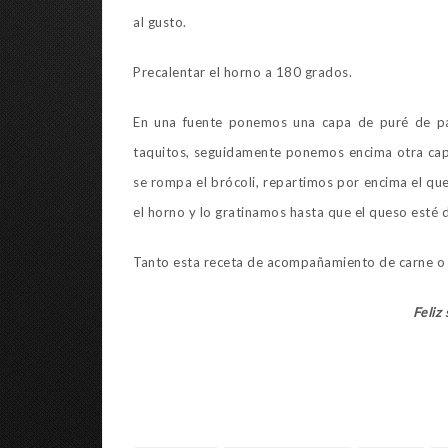
al gusto.
Precalentar el horno a 180 grados.
En una fuente ponemos una capa de puré de pat
taquitos, seguidamente ponemos encima otra cap
se rompa el brócoli, repartimos por encima el qu
el horno y lo gratinamos hasta que el queso esté d
Tanto esta receta de acompañamiento de carne o d
Feliz