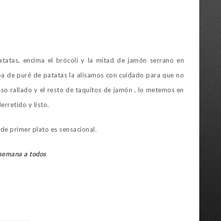
atas, encima el brócoli y la mitad de jamón serrano en
a de puré de patatas la alisamos con cuidado para que no
eso rallado y el resto de taquitos de jamón , lo metemos en
erretido y listo.
e primer plato es sensacional.
 semana a todos