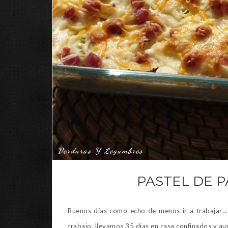
Verduras Y Legumbres
PASTEL DE P
Buenos días como echo de menos ir a trabajar…
trabajo, llevamos 35 días en casa confinados y a