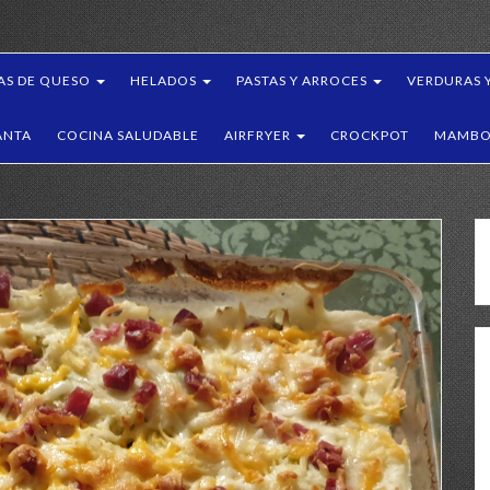
AS DE QUESO
HELADOS
PASTAS Y ARROCES
VERDURAS 
ANTA
COCINA SALUDABLE
AIRFRYER
CROCKPOT
MAMBO 