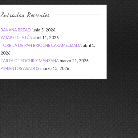
Entradas Recientes
BANANA BREAD
junio 5, 2026
WRAPS DE ATÚN
abril 11, 2026
TORRIJA DE PAN BRIOCHE CARAMELIZADA
abril 1,
2026
TARTA DE YOGUR Y MANZANA
marzo 21, 2026
PIMIENTOS ASADOS
marzo 13, 2026