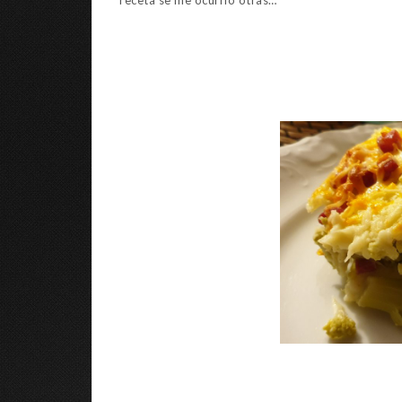
receta se me ocurrió otras…