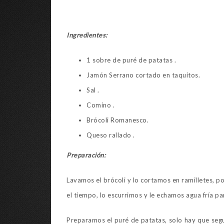
Ingredientes:
1 sobre de puré de patatas .
Jamón Serrano cortado en taquitos.
Sal .
Comino .
Brócoli Romanesco.
Queso rallado .
Preparación:
Lavamos el brócoli y lo cortamos en ramilletes,
el tiempo, lo escurrimos y le echamos agua fría par
Preparamos el puré de patatas, solo hay que segui