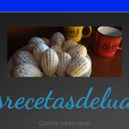
recetasdelu
Cocina tradicional