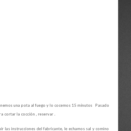
 ponemos una pota al fuego y lo cocemos 15 minutos Pasado
a cortar la cocción , reservar .
r las instrucciones del fabricante, le echamos sal y comino