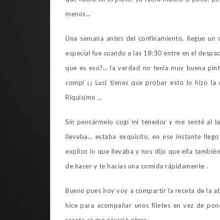
menos…
Una semana antes del confinamiento, llegue un d
especial fue cuando a las 18:30 entre en el desp
que es eso?… la verdad no tenía muy buena pint
compi ¡¡ Lucí tienes que probar esto lo hizo la
Riquísimo …
Sin pensármelo cogí mi tenedor y me senté al la
llevaba… estaba exquisito, en ese instante lleg
explico lo que llevaba y nos dijo que ella también 
de hacer y te hacías una comida rápidamente .
Bueno pues hoy voy a compartir la receta de la a
hice para acompañar unos filetes en vez de pone