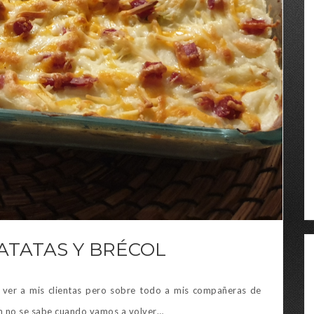
ATATAS Y BRÉCOL
 ver a mis clientas pero sobre todo a mis compañeras de
un no se sabe cuando vamos a volver…