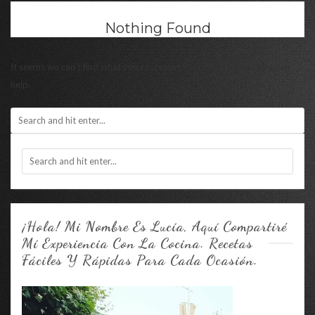
Nothing Found
It seems we can’t find what you’re looking for. Perhaps searching can
help.
¡Hola! Mi Nombre Es Lucía, Aquí Compartiré
Mí Experiencia Con La Cocina. Recetas
Fáciles Y Rápidas Para Cada Ocasión.