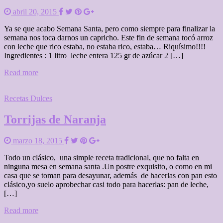
abril 20, 2015
Ya se que acabo Semana Santa, pero como siempre para finalizar la
semana nos toca darnos un capricho. Este fin de semana tocó arroz
con leche que rico estaba, no estaba rico, estaba… Riquísimo!!!!
Ingredientes : 1 litro leche entera 125 gr de azúcar 2 […]
Read more
Recetas Dulces
Torrijas de Naranja
marzo 18, 2015
Todo un clásico, una simple receta tradicional, que no falta en
ninguna mesa en semana santa .Un postre exquisito, o como en mi
casa que se toman para desayunar, además de hacerlas con pan esto
clásico,yo suelo aprobechar casi todo para hacerlas: pan de leche,
[…]
Read more