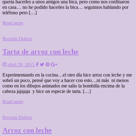
quería hacerles a unos amigos una bica, pero como nos confinaron
en casa… no he podido hacerles la bica… seguimos hablando por
teléfono pero […]
Read more
Recetas Dulces
Tarta de arroz con leche
abril 29, 2015
Experimentando en la cocina…el otro día hice arroz con leche y me
sobró un poco, pensé que voy a hacer con esto…ni más ni menos
como en los dibujos animados me salio la bombilla encima de la
cabeza jajajaja y hice un especie de tarta. […]
Read more
Recetas Dulces
Arroz con leche