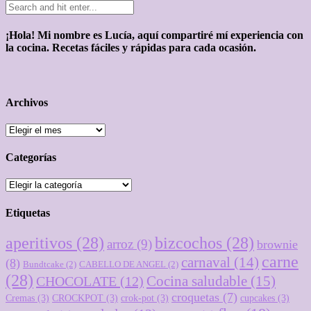
¡Hola! Mi nombre es Lucía, aquí compartiré mí experiencia con
la cocina. Recetas fáciles y rápidas para cada ocasión.
Archivos
Archivos
Categorías
Categorías
Etiquetas
aperitivos
(28)
bizcochos
(28)
arroz
(9)
brownie
carne
carnaval
(14)
(8)
Bundtcake
(2)
CABELLO DE ANGEL
(2)
(28)
Cocina saludable
(15)
CHOCOLATE
(12)
croquetas
(7)
Cremas
(3)
CROCKPOT
(3)
crok-pot
(3)
cupcakes
(3)