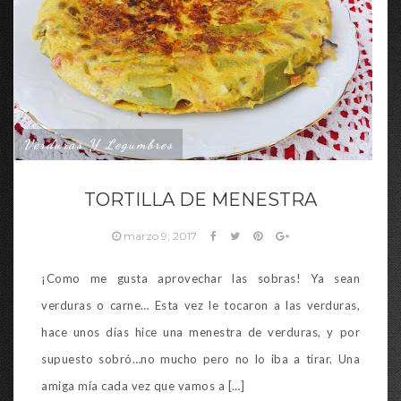
Verduras Y Legumbres
TORTILLA DE MENESTRA
marzo 9, 2017
¡Como me gusta aprovechar las sobras! Ya sean
verduras o carne… Esta vez le tocaron a las verduras,
hace unos días hice una menestra de verduras, y por
supuesto sobró…no mucho pero no lo iba a tirar. Una
amiga mía cada vez que vamos a […]