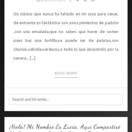
Un clásico que nunca ha faltado en mi casa para cenar,
de entrante es fantástica con unos pimientos de padrón
,con una ensalada,que no sabes que hacer de comer
pues haz una tortilla,ya puede ser de patatas,con
chorizo,cebolla,verduras,o todo lo que encontréis por la
nevera… […]
READ MORE
¡Hola! Mi Nombre Es Lucía, Aquí Compartiré