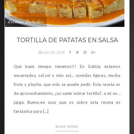
Recetas Saladas
TORTILLA DE PATATAS EN SALSA
julio 28, 2015
Que buen tiempo tenemos!!! En Galicia estamos
encantados, sol,sol y más sol… comidas ligeras, mucha
fruta y playita, que más se puede pedir. Esta receta es
de aprovechamiento, ¿os suele sobrar tortilla?, a mi no…
jajaja. Bueno,en caso que os sobre esta receta es
fantástica para […]
READ MORE