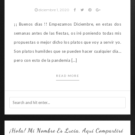
diciembre 1, 2020
¡¡ Buenos días !! Empezamos Diciembre, en estas dos
semanas antes de las fiestas, os iré poniendo todas mis
propuestas o mejor dicho los platos que voy a servir yo.
Son platos humildes que se pueden hacer cualquier día…
pero con esto de la pandemia […]
READ MORE
¡Hola! Mi Nombre Es Lucía, Aquí Compartiré