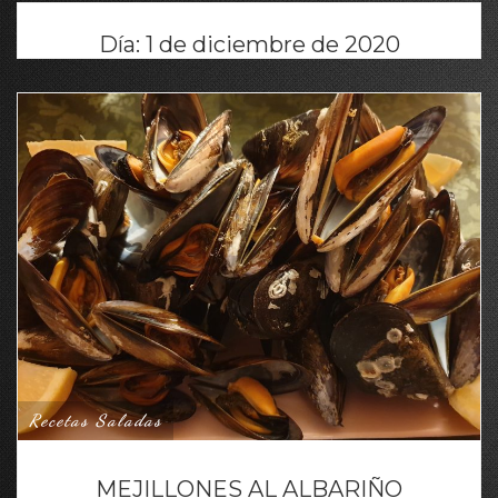
Día:
1 de diciembre de 2020
Recetas Saladas
MEJILLONES AL ALBARIÑO