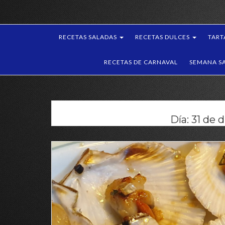
RECETAS SALADAS
RECETAS DULCES
TART
RECETAS DE CARNAVAL
SEMANA S
Día:
31 de 