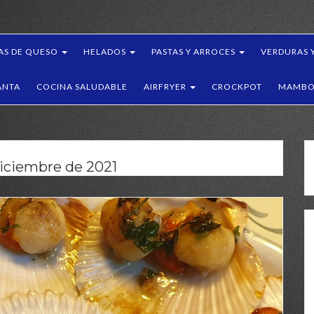
AS DE QUESO
HELADOS
PASTAS Y ARROCES
VERDURAS 
ANTA
COCINA SALUDABLE
AIRFRYER
CROCKPOT
MAMBO 
diciembre de 2021