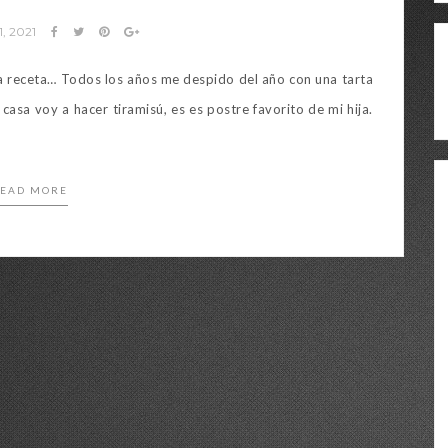
1, 2021
ca receta… Todos los años me despido del año con una tarta
casa voy a hacer tiramisú, es es postre favorito de mi hija.
EAD MORE