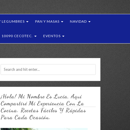
Y LEGUMBRES
PAN Y MASAS
NAVIDAD
10090 CECOTEC.
EVENTOS
¡Hola! Mi Nombre Es Lucía, Aquí
Compartiré Mí Experiencia Con La
Cocina. Recetas Fáciles Y Rápidas
Para Cada Ocasión.