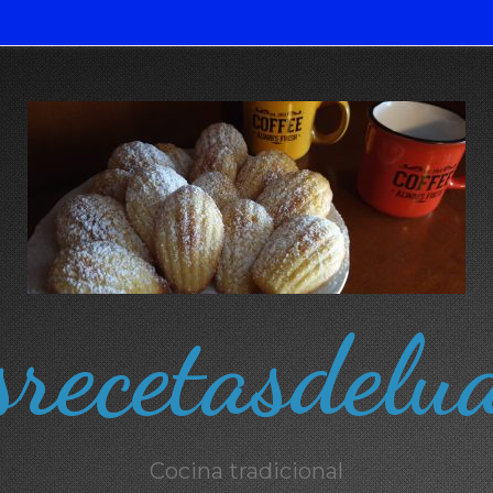
recetasdelu
Cocina tradicional