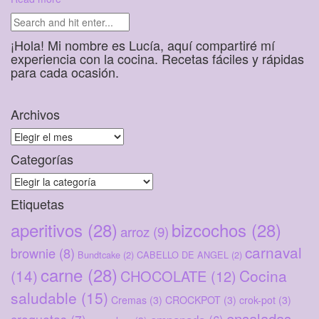
¡Hola! Mi nombre es Lucía, aquí compartiré mí
experiencia con la cocina. Recetas fáciles y rápidas
para cada ocasión.
Archivos
Archivos
Categorías
Categorías
Etiquetas
aperitivos
(28)
bizcochos
(28)
arroz
(9)
carnaval
brownie
(8)
Bundtcake
(2)
CABELLO DE ANGEL
(2)
carne
(28)
(14)
Cocina
CHOCOLATE
(12)
saludable
(15)
Cremas
(3)
CROCKPOT
(3)
crok-pot
(3)
ensaladas