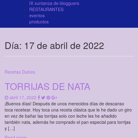
IX xuntanza de blogguers
RESTAURANTES
eventos
productos
Día:
17 de abril de 2022
Recetas Dulces
TORRIJAS DE NATA
abril 17, 2022
¡Buenos días! Después de unos merecidos días de descanso
toca recetear. Hoy toca una receta clásica que le he dado un giro
en vez de bañar las torrijas solo con leche les he añadido
también nata, además he comprado el pan especial para torrijas
y […]
Read more