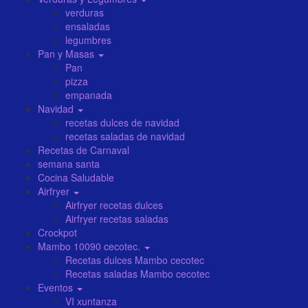
verduras
ensaladas
legumbres
Pan y Masas
Pan
pizza
empanada
Navidad
recetas dulces de navidad
recetas saladas de navidad
Recetas de Carnaval
semana santa
Cocina Saludable
Airfryer
Airfryer recetas dulces
Airfryer recetas saladas
Crockpot
Mambo 10090 cecotec.
Recetas dulces Mambo cecotec
Recetas saladas Mambo cecotec
Eventos
VI xuntanza