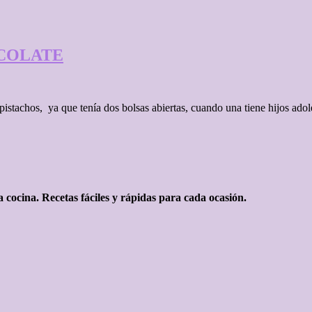
COLATE
stachos, ya que tenía dos bolsas abiertas, cuando una tiene hijos adole
 cocina. Recetas fáciles y rápidas para cada ocasión.