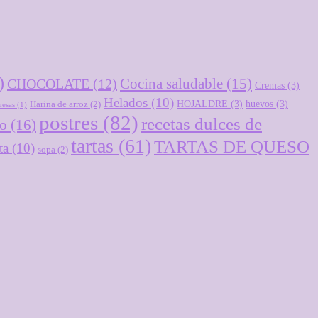
)
Cocina saludable
(15)
CHOCOLATE
(12)
Cremas
(3)
Helados
(10)
HOJALDRE
(3)
huevos
(3)
Harina de arroz
(2)
esas
(1)
postres
(82)
recetas dulces de
lo
(16)
tartas
(61)
TARTAS DE QUESO
ta
(10)
sopa
(2)