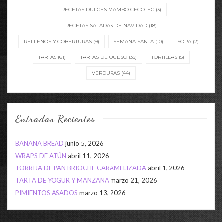
RECETAS DULCES MAMBO CECOTEC
(3)
RECETAS SALADAS DE NAVIDAD
(18)
RELLENOS Y COBERTURAS
(9)
SEMANA SANTA
(10)
SOPA
(2)
TARTAS
(61)
TARTAS DE QUESO
(35)
TORTILLAS
(5)
VERDURAS
(44)
Entradas Recientes
BANANA BREAD
junio 5, 2026
WRAPS DE ATÚN
abril 11, 2026
TORRIJA DE PAN BRIOCHE CARAMELIZADA
abril 1, 2026
TARTA DE YOGUR Y MANZANA
marzo 21, 2026
PIMIENTOS ASADOS
marzo 13, 2026