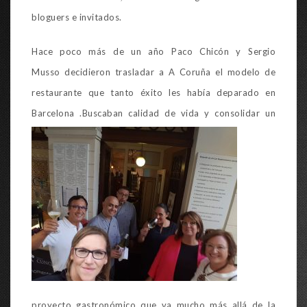
bloguers e invitados.
Hace poco más de un año Paco Chicón y Sergio
Musso decidieron trasladar a A Coruña el modelo de
restaurante que tanto éxito les había deparado en
Barcelona .Buscaban calidad de vida y co
nsolidar un
proyecto gastronómico que va mucho más allá de la