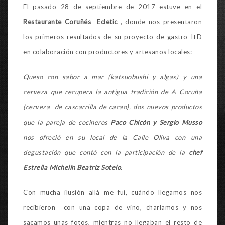
El pasado 28 de septiembre de 2017 estuve en el
Restaurante Coruñés E
cleti
c
, donde nos presentaron
los primeros resultados de su proyecto de gastro I+D
en colaboración con productores y artesanos locales:
Queso con sabor a mar (katsuobushi y algas) y una
cerveza que recupera la antigua tradición de A Coruña
(cerveza de cascarrilla de cacao), dos nuevos productos
que la pareja de cocineros
Paco Chicón y Sergio Musso
nos ofreció en su local de la Calle Oliva con una
degustación que contó con la participación de la
chef
Estrella Michelín Beatriz Sotelo.
Con mucha ilusión allá me fui, cuándo llegamos nos
recibieron con una copa de vino, charlamos y nos
sacamos unas fotos, mientras no llegaban el resto de