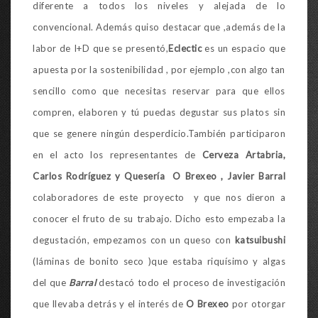
diferente a todos los niveles y alejada de lo
convencional. Además quiso destacar que ,además de la
labor de I+D que se presentó,
Eclectic
es un espacio que
apuesta por la sostenibilidad , por ejemplo ,con algo tan
sencillo como que necesitas reservar para que ellos
compren, elaboren y tú puedas degustar sus platos sin
que se genere ningún desperdicio.También participaron
en el acto los representantes de
Cerveza Artabria,
Carlos Rodríguez
y Quesería O Brexeo , Javier Barral
colaboradores de este proyecto y que nos dieron a
conocer el fruto de su trabajo. Dicho esto empezaba la
degustación, empezamos con un queso con
katsuibushi
(láminas de bonito seco )que estaba riquísimo y algas
del que
Barral
destacó todo el proceso de investigación
que llevaba detrás y el interés de
O Brexeo
por otorgar