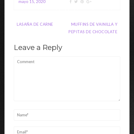
mayo 15, 2020
Navegación
LASAÑA DE CARNE
MUFFINS DE VAINILLA Y
de
PEPITAS DE CHOCOLATE
entradas
Leave a Reply