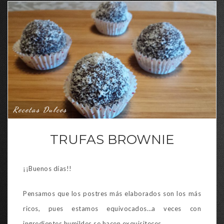
Recetas Dulces
TRUFAS BROWNIE
¡¡Buenos días!!
Pensamos que los postres más elaborados son los más
ricos, pues estamos equivocados…a veces con
ingredientes humildes se hacen exquisiteces .