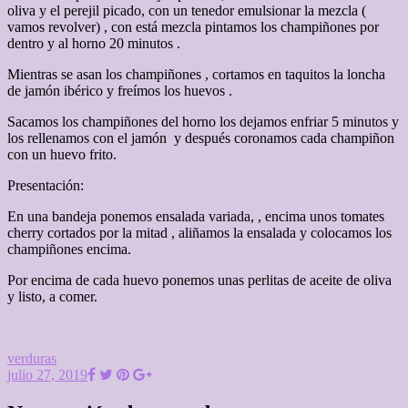
oliva y el perejil picado, con un tenedor emulsionar la mezcla (
vamos revolver) , con está mezcla pintamos los champiñones por
dentro y al horno 20 minutos .
Mientras se asan los champiñones , cortamos en taquitos la loncha
de jamón ibérico y freímos los huevos .
Sacamos los champiñones del horno los dejamos enfriar 5 minutos y
los rellenamos con el jamón y después coronamos cada champiñon
con un huevo frito.
Presentación:
En una bandeja ponemos ensalada variada, , encima unos tomates
cherry cortados por la mitad , aliñamos la ensalada y colocamos los
champiñones encima.
Por encima de cada huevo ponemos unas perlitas de aceite de oliva
y listo, a comer.
verduras
julio 27, 2019