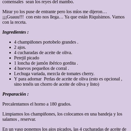
comensales sean los reyes del mambo.
Mirar yo los puse de entrante pero los míos me dijeron…
¡¡¡Guauu!!! con esto nos llega… Ya que están Riquísimos. Vamos
con la receta.
Ingredientes :
4 champiñones portobelo grandes .
2 ajos.
4 cucharadas de aceite de oliva.
Perejil picado
1 loncha de jamón ibérico gordita .
4 huevos pequeños de corral .
Lechuga variada, mezcla de tomates cherry.
Y para adornar Perlas de aceite de oliva (esto es opcional ,
sino tenéis un chorro de aceite de oliva y listo)
Preparación :
Precalentamos el horno a 180 grados.
Limpiamos los champiñones, los colocamos en una bandeja y los
salamos , reservar.
En un vaso ponemos los ajos picados, las 4 cucharadas de aceite de