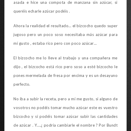
asada e hice una compota de manzana sin azúcar, si
queréis echarle azúcar podéis .
Ahora la realidad el resultado… el bizcocho quedo super
jugoso pero un poco soso necesitaba más azúcar para
mí gusto , estaba rico pero con poco azúcar…
El bizcocho me lo lleve al trabajo y una compañera me
dijo , el bizcocho está rico pero soso a esté bizcocho le
pones mermelada de fresa por encima y es un desayuno
perfecto.
No iba a subir la receta, pero a mí me gusto, si alguno de
vosotros no podéis tomar mucho azúcar este es vuestro
bizcocho y si podéis tomar azúcar subir las cantidades
de azúcar . Y….¿ podría cambiarle el nombre ? Por Bundt