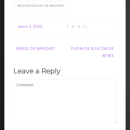
RECETAS DULCES DE NAVIDAD
enero 3, 2020
Navegación
ÁRBOL DE NAVIDAD
PUDIN DE ROSCÓN DE
de
REYES
entradas
Leave a Reply