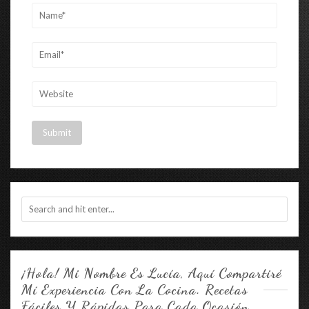
¡Hola! Mi Nombre Es Lucía, Aquí Compartiré
Mí Experiencia Con La Cocina. Recetas
Fáciles Y Rápidas Para Cada Ocasión.