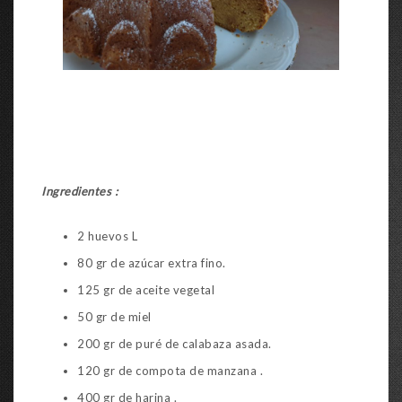
Ingredientes :
2 huevos L
80 gr de azúcar extra fino.
125 gr de aceite vegetal
50 gr de miel
200 gr de puré de calabaza asada.
120 gr de compota de manzana .
400 gr de harina .