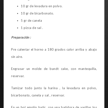
10 gr de levadura en polvo.
10 gr de bicarbonato.
5 gr de canela
1 pizca de sal .
Preparación :
Pre calentar el horno a 180 grados calor arriba y abajo
sin aire.
Engrasar un molde de bundt cake, con mantequilla,
reservar.
Tamizar todo junto la harina , la levadura en polvo,
bicarbonato, canela y sal , reservar.
En un bol amplio batir con una batidora de varillas los