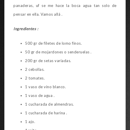
panaderas, uf se me hace la boca agua tan solo de
pensar en ella. Vamos allá .
Ingredientes :
500 gr de filetes de lomo finos.
50 gr de mojardones o senderuelas .
200 gr de setas variadas.
2 cebollas.
2 tomates.
1 vaso de vino blanco.
1 vaso de agua .
1 cucharada de almendras.
1 cucharada de harina .
1 ajo.