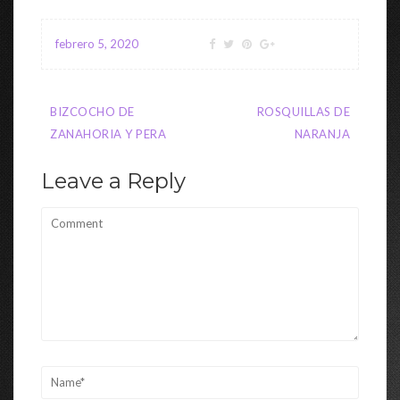
febrero 5, 2020
Navegación
BIZCOCHO DE
ROSQUILLAS DE
de
ZANAHORIA Y PERA
NARANJA
entradas
Leave a Reply