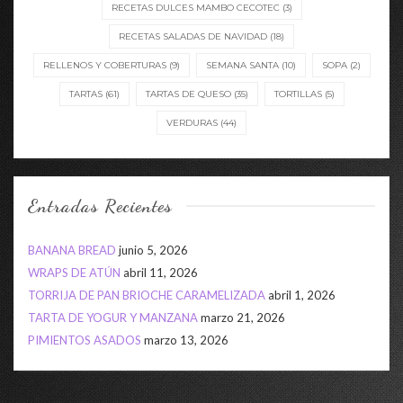
RECETAS DULCES MAMBO CECOTEC
(3)
RECETAS SALADAS DE NAVIDAD
(18)
RELLENOS Y COBERTURAS
(9)
SEMANA SANTA
(10)
SOPA
(2)
TARTAS
(61)
TARTAS DE QUESO
(35)
TORTILLAS
(5)
VERDURAS
(44)
Entradas Recientes
BANANA BREAD
junio 5, 2026
WRAPS DE ATÚN
abril 11, 2026
TORRIJA DE PAN BRIOCHE CARAMELIZADA
abril 1, 2026
TARTA DE YOGUR Y MANZANA
marzo 21, 2026
PIMIENTOS ASADOS
marzo 13, 2026