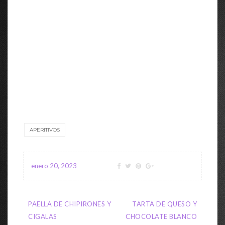
APERITIVOS
enero 20, 2023
Navegación
PAELLA DE CHIPIRONES Y
TARTA DE QUESO Y
de
CIGALAS
CHOCOLATE BLANCO