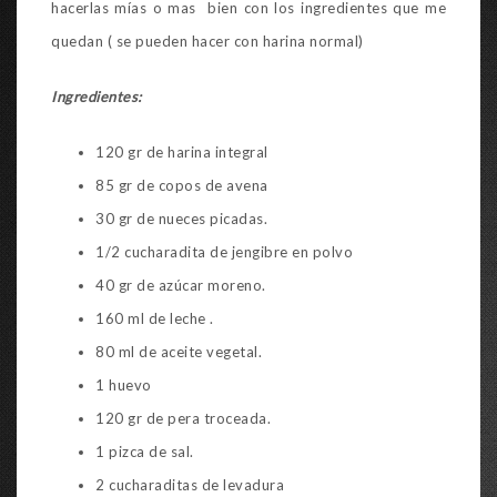
hacerlas mías o mas bien con los ingredientes que me
quedan ( se pueden hacer con harina normal)
Ingredientes:
120 gr de harina integral
85 gr de copos de avena
30 gr de nueces picadas.
1/2 cucharadita de jengibre en polvo
40 gr de azúcar moreno.
160 ml de leche .
80 ml de aceite vegetal.
1 huevo
120 gr de pera troceada.
1 pizca de sal.
2 cucharaditas de levadura